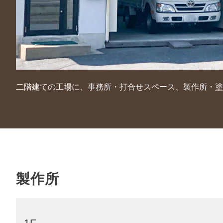
二階建ての工場に、事務所・打合せスペース、製作所・塗
製作所
1F