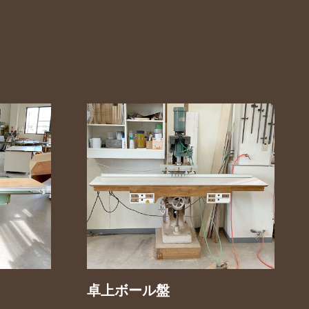
卓上ボール盤