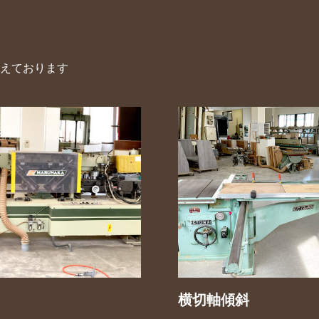
えております
横切軸傾斜