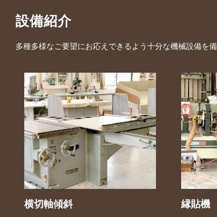
設備紹介
多種多様なご要望にお応えできるよう十分な機械設備を備
横切軸傾斜
縁貼機