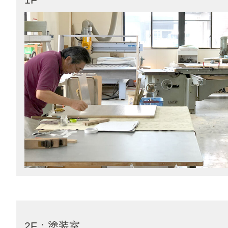
2F：塗装室