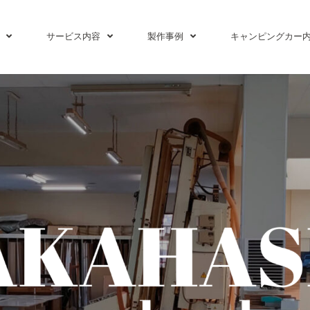
サービス内容
製作事例
キャンピングカー